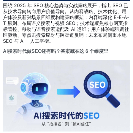
围绕 2025 年 SEO 核心趋势与实战策略展开，指出 SEO 已
从技术导向转向用户价值导向。从内容战略、技术优化、用
户体验及新兴场景四维度构建策略框架：内容端深化 E-E-A-
T 原则、布局语义搜索与视频 SEO；技术端聚焦核心网页指
标管控、移动与语音搜索适配及 AI 运维；用户体验端强调社
区驱动、零点击搜索应对与跨渠道反哺；未来布局侧重本地
SEO 与 AI – 人工平衡。
AI搜索时代做SEO还有吗？答案藏在这 6 个维度里