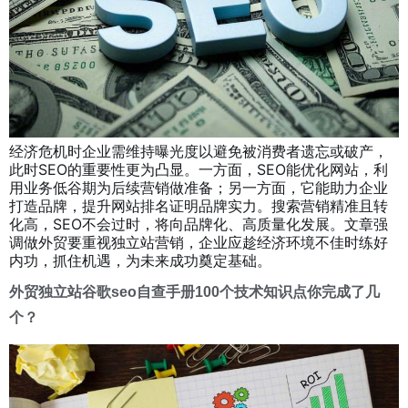
经济危机时企业需维持曝光度以避免被消费者遗忘或破产，
此时SEO的重要性更为凸显。一方面，SEO能优化网站，利
用业务低谷期为后续营销做准备；另一方面，它能助力企业
打造品牌，提升网站排名证明品牌实力。搜索营销精准且转
化高，SEO不会过时，将向品牌化、高质量化发展。文章强
调做外贸要重视独立站营销，企业应趁经济环境不佳时练好
内功，抓住机遇，为未来成功奠定基础。
外贸独立站谷歌seo自查手册100个技术知识点你完成了几
个？