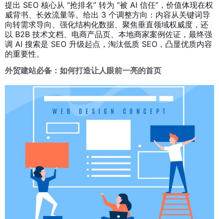
提出 SEO 核心从 “抢排名” 转为 “被 AI 信任”，价值体现在权
威背书、长效流量等。给出 3 个调整方向：内容从关键词导
向转需求导向、强化结构化数据、聚焦垂直领域权威度，还
以 B2B 技术文档、电商产品页、本地商家案例佐证，最终强
调 AI 搜索是 SEO 升级起点，淘汰低质 SEO，凸显优质内容
的重要性。
外贸建站必备：如何打造让人眼前一亮的首页