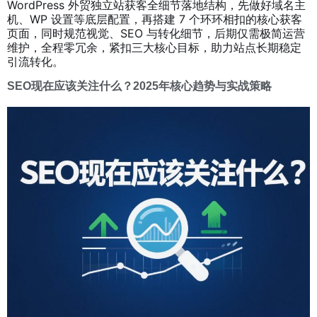
WordPress 外贸独立站获客全细节落地结构，先做好域名主
机、WP 设置等底层配置，再搭建 7 个环环相扣的核心获客
页面，同时规范视觉、SEO 与转化细节，后期仅需极简运营
维护，全程零冗余，紧扣三大核心目标，助力站点长期稳定
引流转化。
SEO现在应该关注什么？2025年核心趋势与实战策略