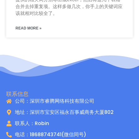
合并去掉重复项。这样多做几次，你手上的关键词应
该就相对比较全了。
READ MORE »
联系信息
公司：深圳市睿腾网络科技有限公司
地址：深圳市宝安区福永百事威商务大厦802
联系人：Robin
电话：18688743741(微信同号)