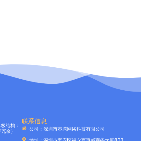
联系信息
客终极结构：
公司：深圳市睿腾网络科技有限公司
零冗余）
地址：深圳市宝安区福永百事威商务大厦802