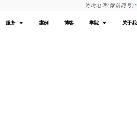
咨询电话(微信同号):
Tag: 外贸建站避坑
服务
案例
博客
学院
关于我