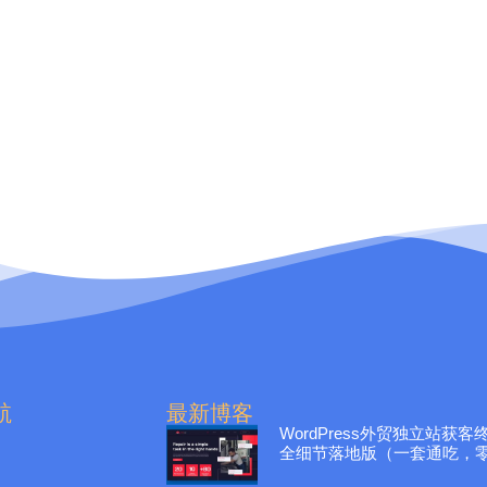
航
最新博客
WordPress外贸独立站获
全细节落地版（一套通吃，