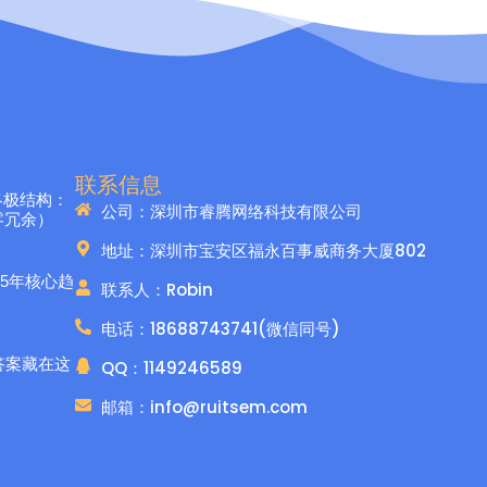
联系信息
客终极结构：
公司：深圳市睿腾网络科技有限公司
零冗余）
地址：深圳市宝安区福永百事威商务大厦802
25年核心趋
联系人：Robin
电话：18688743741(微信同号)
答案藏在这
QQ：1149246589
邮箱：info@ruitsem.com