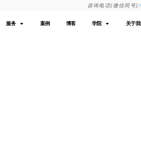
咨询电话(微信同号):
Tag: 数字营销工具
服务
案例
博客
学院
关于我