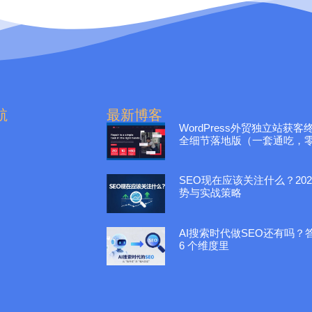
航
最新博客
WordPress外贸独立站获
全细节落地版（一套通吃，
SEO现在应该关注什么？20
势与实战策略
AI搜索时代做SEO还有吗？
6 个维度里