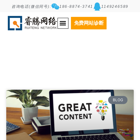
咨询电话(微信同号):
186-8874-3741
1149246589
Tag: 竞争对手分析
免费网站诊断
BLOG