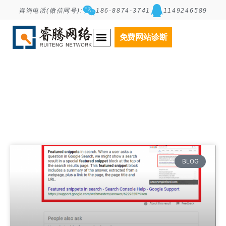
咨询电话(微信同号):
186-8874-3741
1149246589
Tag: 精选片段
免费网站诊断
BLOG