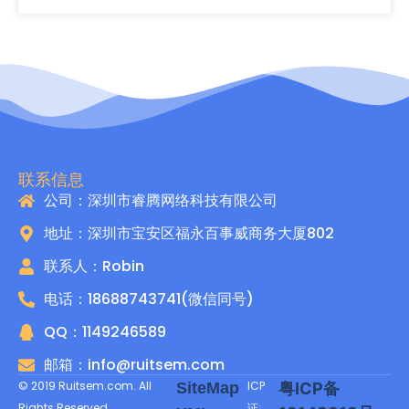
联系信息
公司：深圳市睿腾网络科技有限公司
地址：深圳市宝安区福永百事威商务大厦802
联系人：Robin
电话：18688743741(微信同号)
QQ：1149246589
邮箱：info@ruitsem.com
© 2019 Ruitsem.com. All
ICP
SiteMap
粤ICP备
Rights Reserved.
证: