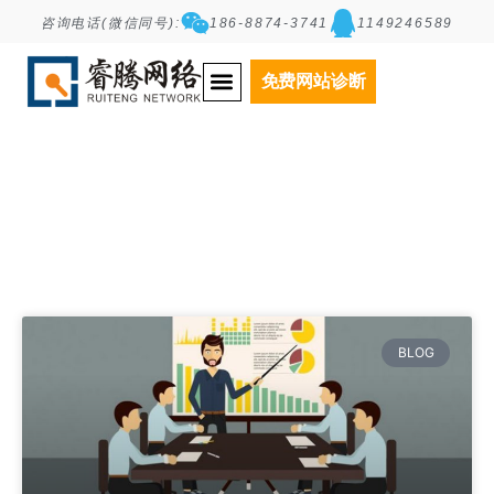
咨询电话(微信同号):
186-8874-3741
1149246589
Tag: 网站运营
免费网站诊断
BLOG