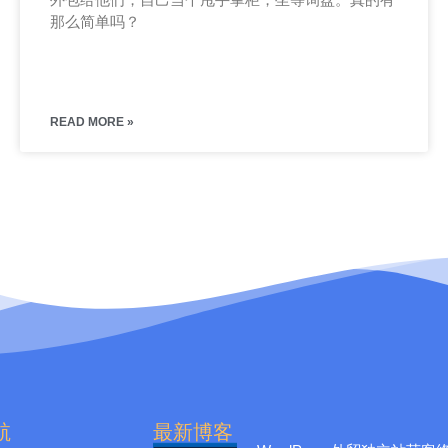
那么简单吗？
READ MORE »
航
最新博客