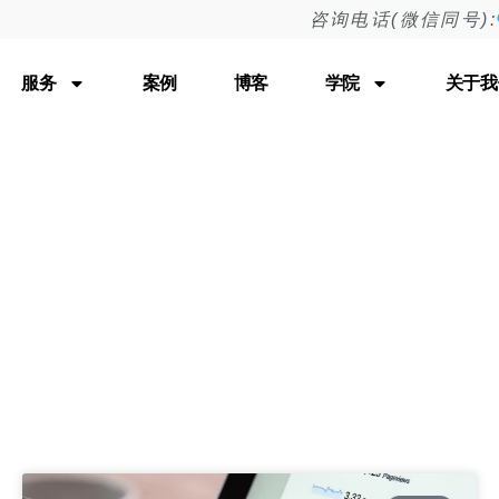
咨询电话(微信同号):
Tag: 谷歌SEO优化
服务
案例
博客
学院
关于我