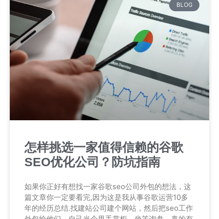
BLOG
怎样挑选一家值得信赖的谷歌
SEO优化公司？防坑指南
如果你正好有想找一家谷歌seo公司外包的想法，这
篇文章你一定要看完,因为这是我从事谷歌运营10多
年的经历总结.找建站公司建个网站，然后把seo工作
外包给他们，自己当个甩手掌柜，坐等询盘。真的有