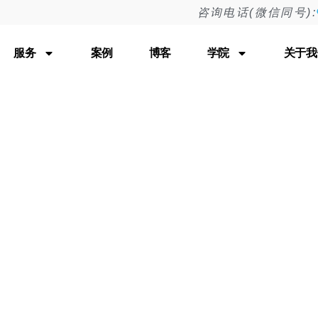
咨询电话(微信同号):
Tag: 500错误
服务
案例
博客
学院
关于我