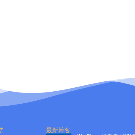
航
最新博客