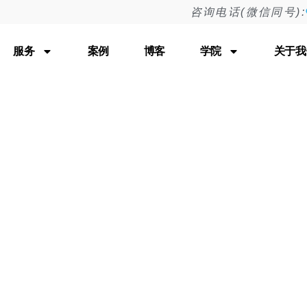
咨询电话(微信同号):
Tag: SE0的前瞻性
服务
案例
博客
学院
关于我