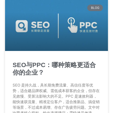
BLOG
SEO与PPC：哪种策略更适合
你的企业？
SEO 是持久战，具长期免费流量、高信任度等优
势，适合建品牌权威、需低成本获客的企业，但存在
见效慢、受算法影响大的不足。PPC 是速效利器，
能快速获流量、精准定位客户，适合推新品、搞促销
等场景，不过成本易增、存在广告疲劳问题。文中对
比两者核心指标，给出选择建议：需快速见效选