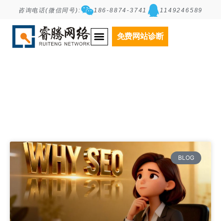
咨询电话(微信同号):
186-8874-3741
1149246589
Tag: SEO
免费网站诊断
BLOG