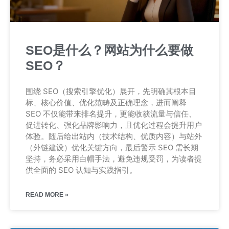
SEO是什么？网站为什么要做
SEO？
围绕 SEO（搜索引擎优化）展开，先明确其根本目
标、核心价值、优化范畴及正确理念，进而阐释
SEO 不仅能带来排名提升，更能收获流量与信任、
促进转化、强化品牌影响力，且优化过程会提升用户
体验。随后给出站内（技术结构、优质内容）与站外
（外链建设）优化关键方向，最后警示 SEO 需长期
坚持，务必采用白帽手法，避免违规受罚，为读者提
供全面的 SEO 认知与实践指引。
READ MORE »