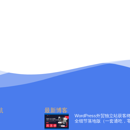
航
最新博客
WordPress外贸独立站获
全细节落地版（一套通吃，