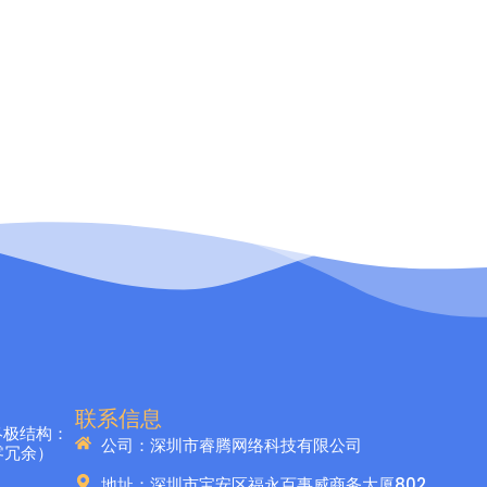
联系信息
客终极结构：
公司：深圳市睿腾网络科技有限公司
零冗余）
地址：深圳市宝安区福永百事威商务大厦802