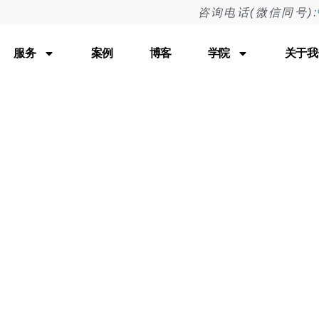
咨询电话(微信同号):
Tag: Ubersuggest
服务
案例
博客
学院
关于我