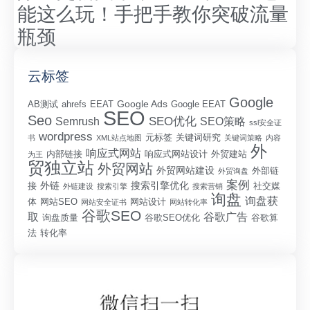
能这么玩！手把手教你突破流量
瓶颈
云标签
Google
Google Ads
AB测试
ahrefs
EEAT
Google EEAT
SEO
Seo
SEO优化
Semrush
SEO策略
ssl安全证
wordpress
元标签
关键词研究
书
XML站点地图
关键词策略
内容
外
响应式网站
内部链接
响应式网站设计
外贸建站
为王
贸独立站
外贸网站
外贸网站建设
外部链
外贸询盘
案例
外链
搜索引擎优化
接
社交媒
外链建设
搜索引擎
搜索营销
询盘
询盘获
体
网站SEO
网站设计
网站安全证书
网站转化率
谷歌SEO
取
谷歌广告
询盘质量
谷歌SEO优化
谷歌算
法
转化率