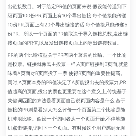
出链接数目。对于给定PR值的页面来说,假设能传递到下
级页面100份PR,页面上有10个导出链接,每个链接能传递
10份PR,页面上有20个导出链接的话,每个链接只能传递5
份PR。所以一个页面的PR值取决于导入链接总数,发出链
接页面的PR值,以及发出链接页面上的导出链接数目。
PR的两个比喻模型关于PR有两个著名的比喻。一个比喻
是投票。链接就像民主投票一样,A页面链接到B页面,就意
味着A页面对B页面投了一票,使得B页面的重要性提高。
同时,A页面本身的PR值决定了A所能投出去的投票力,PR
值越高的页面,投出的票也更重要在这个意义上,传统基于
关键词匹配的算法是看页面自己说页面内容是什么,基于
链接的PR则是看别人怎么评价一个页面第二个比喻是随
机冲浪比喻。假设一个访问者从一个页面开始,不停地随
机点击链接,访问下一个页面。有时候这个用户感到无聊