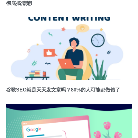
彻底搞清楚!
谷歌SEO就是天天发文章吗？80%的人可能都做错了