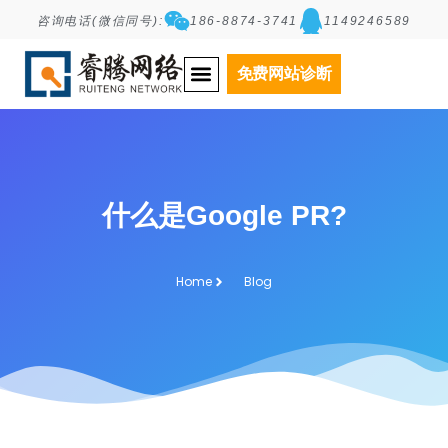
咨询电话(微信同号):
186-8874-3741
1149246589
免费网站诊断
什么是Google PR?
Home
Blog