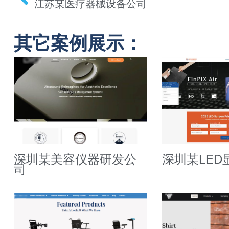
江苏某医疗器械设备公司
其它案例展示：
深圳某美容仪器研发公
深圳某LED
司