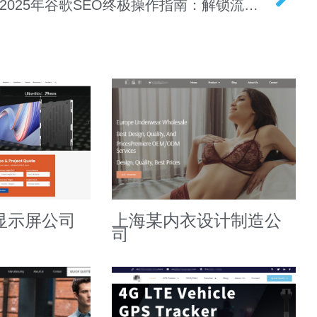
2025年谷歌SEO终极操作指南：解锁流量密码
显示屏公司
上海某内衣设计制造公
司