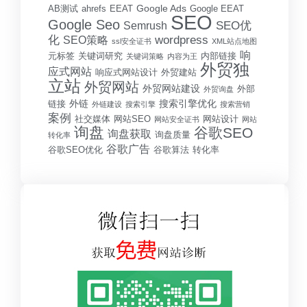
Google Ads
AB测试
ahrefs
EEAT
Google EEAT
SEO
Google Seo
SEO优
Semrush
化
wordpress
SEO策略
ssl安全证书
XML站点地图
响
元标签
关键词研究
内部链接
关键词策略
内容为王
外贸独
应式网站
响应式网站设计
外贸建站
立站
外贸网站
外贸网站建设
外部
外贸询盘
外链
搜索引擎优化
链接
外链建设
搜索引擎
搜索营销
案例
社交媒体
网站SEO
网站设计
网站安全证书
网站
询盘
谷歌SEO
询盘获取
询盘质量
转化率
谷歌广告
谷歌SEO优化
谷歌算法
转化率