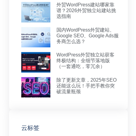
外贸WordPress建站哪家靠
谱？2026外贸独立站建站挑
选指南
国内WordPress外贸建站、
Google SEO、Google Ads服
务商怎么选？
WordPress外贸独立站获客
终极结构：全细节落地版
（一套通吃，零冗余）
除了更新文章，2025年SEO
还能这么玩！手把手教你突
破流量瓶颈
云标签