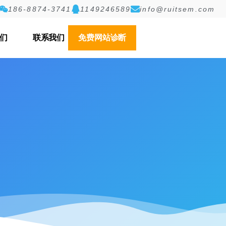
186-8874-3741
1149246589
info@ruitsem.com
们
联系我们
免费网站诊断