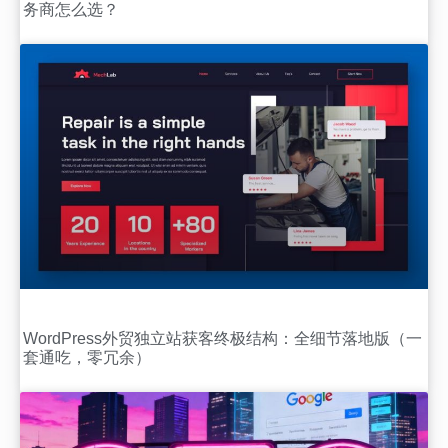
务商怎么选？
WordPress外贸独立站获客终极结构：全细节落地版（一
套通吃，零冗余）