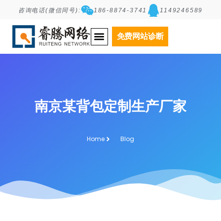
咨询电话(微信同号):
186-8874-3741
1149246589
免费网站诊断
南京某背包定制生产厂家
Home
Blog