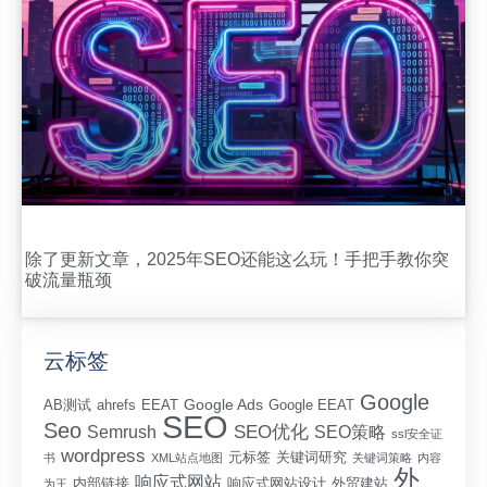
除了更新文章，2025年SEO还能这么玩！手把手教你突
破流量瓶颈
云标签
Google
Google Ads
AB测试
ahrefs
EEAT
Google EEAT
SEO
Seo
SEO优化
Semrush
SEO策略
ssl安全证
wordpress
元标签
关键词研究
书
XML站点地图
关键词策略
内容
外
响应式网站
内部链接
响应式网站设计
外贸建站
为王