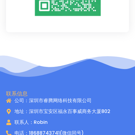
联系信息
公司：深圳市睿腾网络科技有限公司
地址：深圳市宝安区福永百事威商务大厦802
联系人：Robin
电话：18688743741(微信同号)