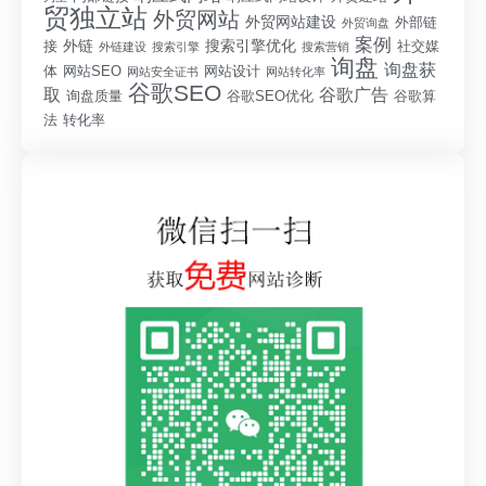
贸独立站
外贸网站
外贸网站建设
外部链
外贸询盘
案例
外链
搜索引擎优化
接
社交媒
外链建设
搜索引擎
搜索营销
询盘
询盘获
体
网站SEO
网站设计
网站安全证书
网站转化率
谷歌SEO
取
谷歌广告
询盘质量
谷歌SEO优化
谷歌算
法
转化率